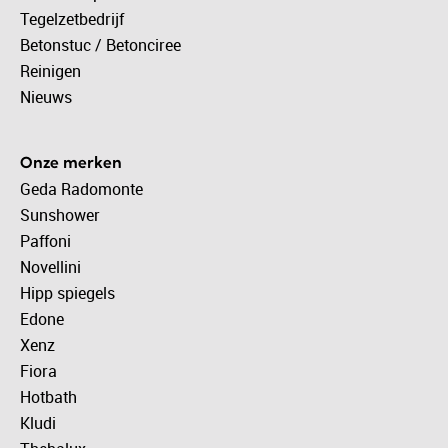
Tegelzetbedrijf
Betonstuc / Betonciree
Reinigen
Nieuws
Onze merken
Geda Radomonte
Sunshower
Paffoni
Novellini
Hipp spiegels
Edone
Xenz
Fiora
Hotbath
Kludi