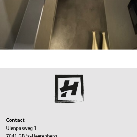
Contact
Ulenpasweg 1
7041 GB ‘s-Heerenberg