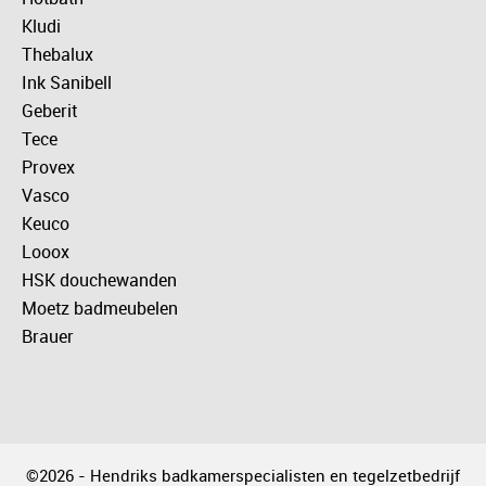
Kludi
Thebalux
Ink Sanibell
Geberit
Tece
Provex
Vasco
Keuco
Looox
HSK douchewanden
Moetz badmeubelen
Brauer
©2026 - Hendriks badkamerspecialisten en tegelzetbedrijf