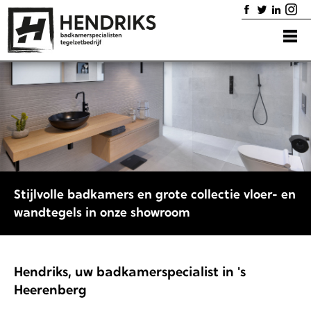
Home
Badkamers
Diensten
Showroom
Portfolio
Contact
Stijlvolle badkamers en grote collectie vloer- en
wandtegels in onze showroom
Hendriks, uw badkamerspecialist in 's
Heerenberg