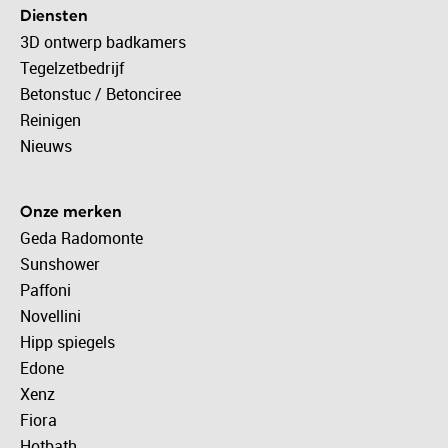
Diensten
3D ontwerp badkamers
Tegelzetbedrijf
Betonstuc / Betonciree
Reinigen
Nieuws
Onze merken
Geda Radomonte
Sunshower
Paffoni
Novellini
Hipp spiegels
Edone
Xenz
Fiora
Hotbath