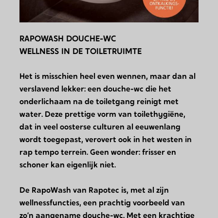
RAPOWASH DOUCHE-WC
WELLNESS IN DE TOILETRUIMTE
Het is misschien heel even wennen, maar dan al
verslavend lekker: een douche-wc die het
onderlichaam na de toiletgang reinigt met
water. Deze prettige vorm van toilethygiëne,
dat in veel oosterse culturen al eeuwenlang
wordt toegepast, verovert ook in het westen in
rap tempo terrein. Geen wonder: frisser en
schoner kan eigenlijk niet.
De RapoWash van Rapotec is, met al zijn
wellnessfuncties, een prachtig voorbeeld van
zo’n aangename douche-wc. Met een krachtige