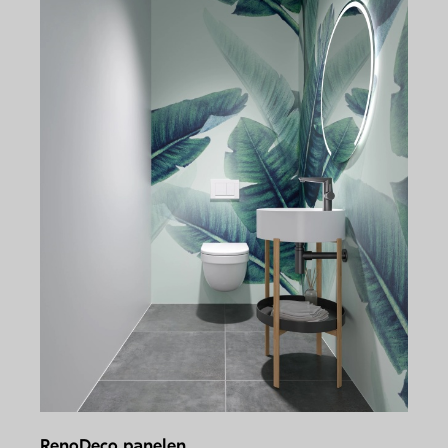
RenoDeco panelen