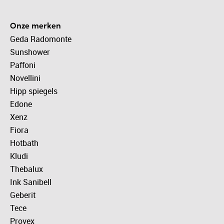
Onze merken
Geda Radomonte
Sunshower
Paffoni
Novellini
Hipp spiegels
Edone
Xenz
Fiora
Hotbath
Kludi
Thebalux
Ink Sanibell
Geberit
Tece
Provex