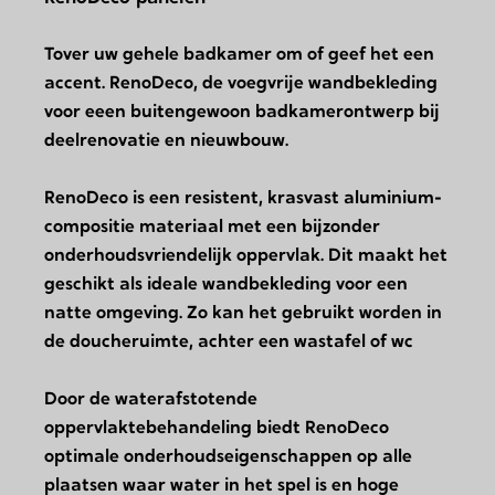
Tover uw gehele badkamer om of geef het een
accent. RenoDeco, de voegvrije wandbekleding
voor eeen buitengewoon badkamerontwerp bij
deelrenovatie en nieuwbouw.
RenoDeco is een resistent, krasvast aluminium-
compositie materiaal met een bijzonder
onderhoudsvriendelijk oppervlak. Dit maakt het
geschikt als ideale wandbekleding voor een
natte omgeving. Zo kan het gebruikt worden in
de doucheruimte, achter een wastafel of wc
Door de waterafstotende
oppervlaktebehandeling biedt RenoDeco
optimale onderhoudseigenschappen op alle
plaatsen waar water in het spel is en hoge