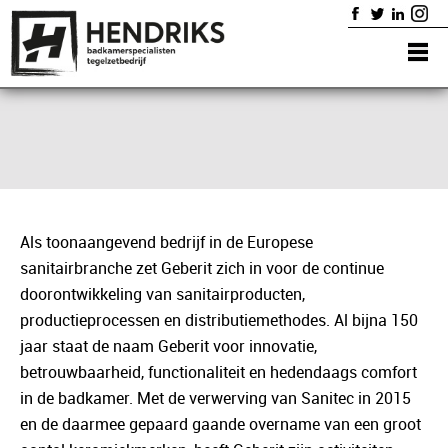
Home
Badkamers
Diensten
Showroom
Portfolio
Contact
Als toonaangevend bedrijf in de Europese
sanitairbranche zet Geberit zich in voor de continue
doorontwikkeling van sanitairproducten,
productieprocessen en distributiemethodes. Al bijna 150
jaar staat de naam Geberit voor innovatie,
betrouwbaarheid, functionaliteit en hedendaags comfort
in de badkamer. Met de verwerving van Sanitec in 2015
en de daarmee gepaard gaande overname van een groot