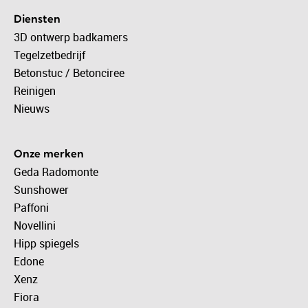
Diensten
3D ontwerp badkamers
Tegelzetbedrijf
Betonstuc / Betonciree
Reinigen
Nieuws
Onze merken
Geda Radomonte
Sunshower
Paffoni
Novellini
Hipp spiegels
Edone
Xenz
Fiora