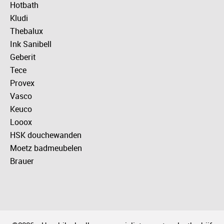
Hotbath
Kludi
Thebalux
Ink Sanibell
Geberit
Tece
Provex
Vasco
Keuco
Looox
HSK douchewanden
Moetz badmeubelen
Brauer