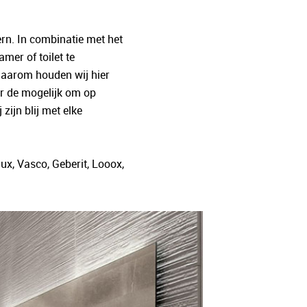
rn. In combinatie met het
er of toilet te
 daarom houden wij hier
er de mogelijk om op
zijn blij met elke
ux, Vasco, Geberit, Looox,