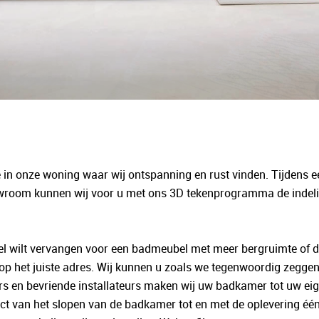
in onze woning waar wij ontspanning en rust vinden. Tijdens ee
howroom kunnen wij voor u met ons 3D tekenprogramma de inde
fel wilt vervangen voor een badmeubel met meer bergruimte of 
 op het juiste adres. Wij kunnen u zoals we tegenwoordig zegge
ers en bevriende installateurs maken wij uw badkamer tot uw 
aject van het slopen van de badkamer tot en met de oplevering éé