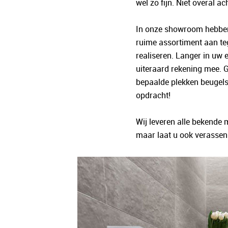
wel zo fijn. Niet overal ac
In onze showroom hebben 
ruime assortiment aan te
realiseren. Langer in uw 
uiteraard rekening mee. 
bepaalde plekken beugels t
opdracht!
Wij leveren alle bekende 
maar laat u ook verassen