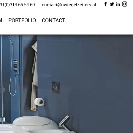
+31(0)314 66 54 60
contact@uwtegelzetters.nl
M
PORTFOLIO
CONTACT