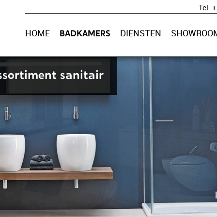
Tel: 
HOME
DIENSTEN
SHOWROO
BADKAMERS
ssortiment sanitair