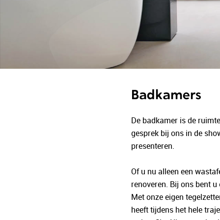
Badkamers
De badkamer is de ruimte 
gesprek bij ons in de s
presenteren.
Of u nu alleen een wasta
renoveren. Bij ons bent u
Met onze eigen tegelzett
heeft tijdens het hele tr