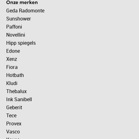
Onze merken
Geda Radomonte
Sunshower
Paffoni
Novellini
Hipp spiegels
Edone
Xenz
Fiora
Hotbath
Kludi
Thebalux
Ink Sanibell
Geberit
Tece
Provex
Vasco