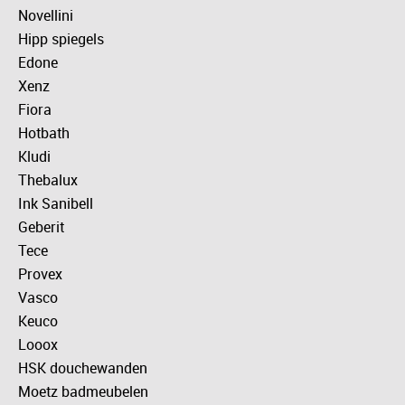
Novellini
Hipp spiegels
Edone
Xenz
Fiora
Hotbath
Kludi
Thebalux
Ink Sanibell
Geberit
Tece
Provex
Vasco
Keuco
Looox
HSK douchewanden
Moetz badmeubelen