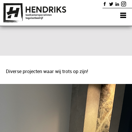
Home
Badkamers
Diensten
Showroom
Portfolio
Contact
Diverse projecten waar wij trots op zijn!