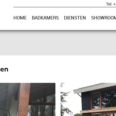
Tel: 
HOME
BADKAMERS
DIENSTEN
SHOWROO
sen