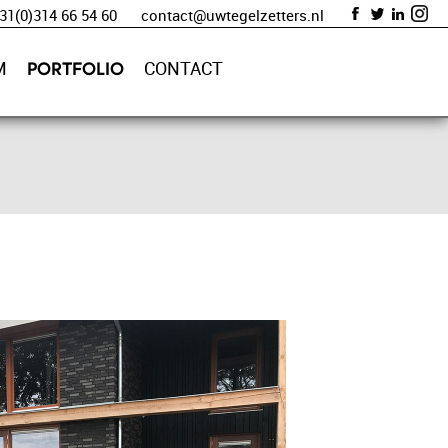
+31(0)314 66 54 60
contact@uwtegelzetters.nl
M
CONTACT
PORTFOLIO